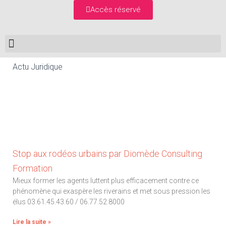
Accès réservé
Actu Juridique
Stop aux rodéos urbains par Diomède Consulting
Formation
Mieux former les agents luttent plus efficacement contre ce
phénomène qui exaspère les riverains et met sous pression les
élus 03.61.45.43.60 / 06.77.52.8000
Lire la suite »