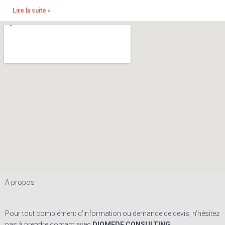
Lire la suite »
A propos
Pour tout complément d’information ou demande de devis, n’hésitez
pas à prendre contact avec
DIOMEDE CONSULTING
.