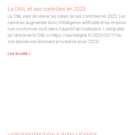
La CNIL et ses contrôles en 2023
La CNIL vient de relever les cibles de ses contrôles en 2023. Les
caméras augmentée donc l’intelligence artificielle et les emplois
non conformes sont dans l’objectif de l’institution. L’intégralité
de l’article de la CNIL ici https://siecledigital.fr/2023/03/17/la-
cnil-devoile-ses-dossiers-prioritaires-pour-2023/
Lire la suite »
VIDEOPROTECTION § INTELLIGENCE