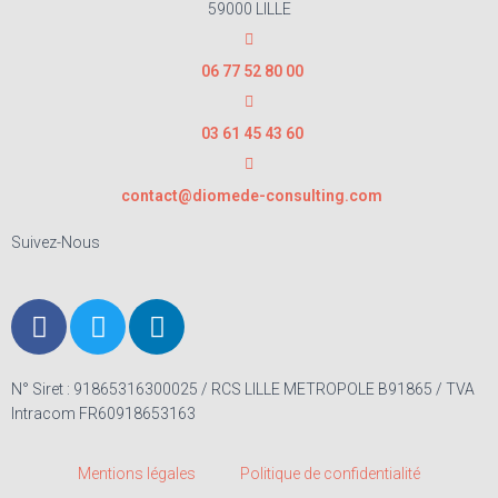
59000 LILLE
06 77 52 80 00
03 61 45 43 60
contact@diomede-consulting.com
Suivez-Nous
N° Siret : 91865316300025 / RCS LILLE METROPOLE B91865 / TVA
Intracom FR60918653163
Mentions légales
Politique de confidentialité