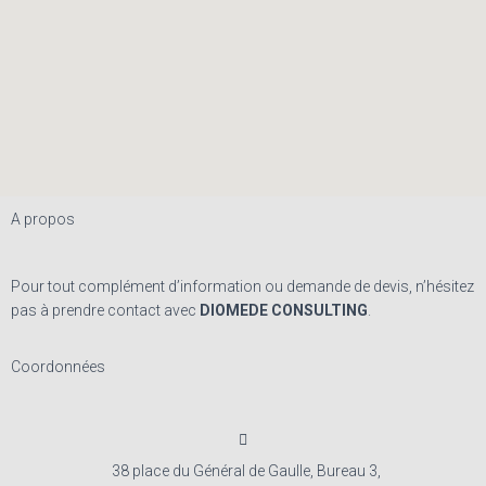
A propos
Pour tout complément d’information ou demande de devis, n’hésitez
pas à prendre contact avec
DIOMEDE CONSULTING
.
Coordonnées
38 place du Général de Gaulle, Bureau 3,