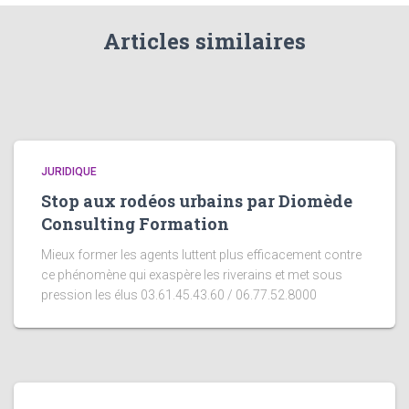
Articles similaires
JURIDIQUE
Stop aux rodéos urbains par Diomède
Consulting Formation
Mieux former les agents luttent plus efficacement contre
ce phénomène qui exaspère les riverains et met sous
pression les élus 03.61.45.43.60 / 06.77.52.8000