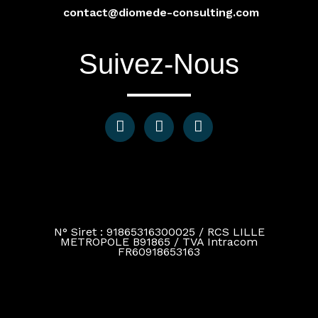
contact@diomede-consulting.com
Suivez-Nous
N° Siret : 91865316300025 / RCS LILLE
METROPOLE B91865 / TVA Intracom
FR60918653163