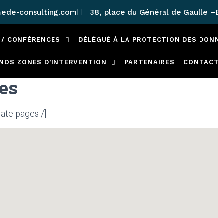
ede-consulting.com
38, place du Général de Gaulle 
 / CONFÉRENCES
DÉLÉGUÉ À LA PROTECTION DES DON
NOS ZONES D’INTERVENTION
PARTENAIRES
CONTAC
es
ate-pages /]