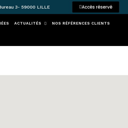
Accès réservé
–Bureau 3- 59000 LILLE
NÉES
ACTUALITÉS
NOS RÉFÉRENCES CLIENTS
T