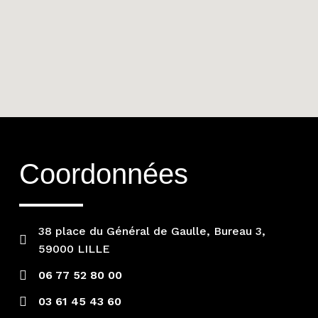
Coordonnées
38 place du Général de Gaulle, Bureau 3,
59000 LILLE
06 77 52 80 00
03 61 45 43 60