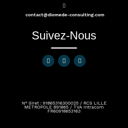
contact@diomede-consulting.com
Suivez-Nous
N° Siret : 91865316300025 / RCS LILLE
METROPOLE B91865 / TVA Intracom
FR60918653163