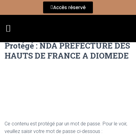
Accès réservé
Protégé : NDA PREFECTURE DES
HAUTS DE FRANCE A DIOMEDE
Ce contenu est protégé par un mot de passe. Pour le voir,
veuillez saisir votre mot de passe ci-dessous :