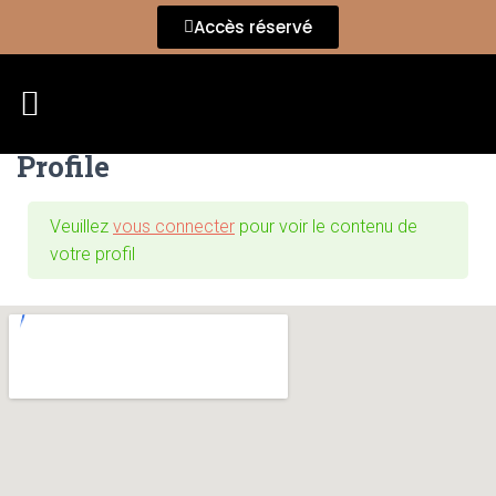
Accès réservé
Profile
Veuillez
vous connecter
pour voir le contenu de
votre profil