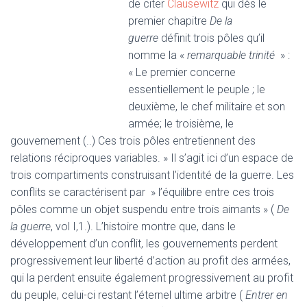
de citer
Clausewitz
qui dès le
premier chapitre
De la
guerre
définit trois pôles qu’il
nomme la «
remarquable trinité
» :
« Le premier concerne
essentiellement le peuple ; le
deuxième, le chef militaire et son
armée; le troisième, le
gouvernement (..) Ces trois pôles entretiennent des
relations réciproques variables. » Il s’agit ici d’un espace de
trois compartiments construisant l’identité de la guerre. Les
conflits se caractérisent par » l’équilibre entre ces trois
pôles comme un objet suspendu entre trois aimants » (
De
la guerre
, vol I,1.). L’histoire montre que, dans le
développement d’un conflit, les gouvernements perdent
progressivement leur liberté d’action au profit des armées,
qui la perdent ensuite également progressivement au profit
du peuple, celui-ci restant l’éternel ultime arbitre (
Entrer en